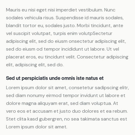
Mauris eu nisi eget nisi imperdiet vestibulum. Nunc
sodales vehicula risus. Suspendisse id mauris sodales,
blandit tortor eu, sodales justo. Morbi tincidunt, ante
vel suscipit volutpat, turpis enim volutpSectetur
adipiscing elit, sed do eiusm onsectetur adipiscing elit,
sed do eiusm od tempor incididunt ut labore. Ut vel
placerat eros, eu tincidunt velit. Consectetur adipiscing
elit, adipiscing elit, sed do.
Sed ut perspiciatis unde omnis iste natus et
Lorem ipsum dolor sit amet, consetetur sadipscing elitr,
sed diam nonumy eirmod tempor invidunt ut labore et
dolore magna aliquyam erat, sed diam voluptua. At
vero eos et accusam et justo duo dolores et ea rebum.
Stet clita kasd gubergren, no sea takimata sanctus est
Lorem ipsum dolor sit amet.