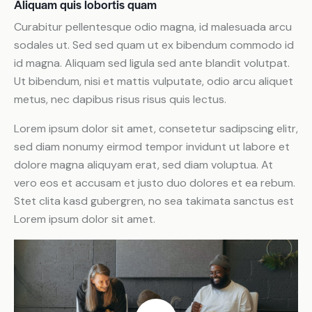
Aliquam quis lobortis quam
Curabitur pellentesque odio magna, id malesuada arcu
sodales ut. Sed sed quam ut ex bibendum commodo id
id magna. Aliquam sed ligula sed ante blandit volutpat.
Ut bibendum, nisi et mattis vulputate, odio arcu aliquet
metus, nec dapibus risus risus quis lectus.
Lorem ipsum dolor sit amet, consetetur sadipscing elitr,
sed diam nonumy eirmod tempor invidunt ut labore et
dolore magna aliquyam erat, sed diam voluptua. At
vero eos et accusam et justo duo dolores et ea rebum.
Stet clita kasd gubergren, no sea takimata sanctus est
Lorem ipsum dolor sit amet.